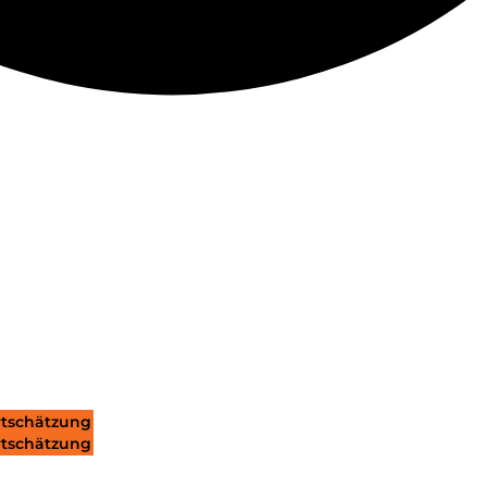
tschätzung
tschätzung