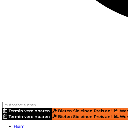
Termin vereinbaren
Bieten Sie einen Preis an!
Wer
Termin vereinbaren
Bieten Sie einen Preis an!
Wer
Heim