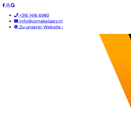
+316 1416 6980
info@vzmakelaars.nl
Zu unserer Website ›