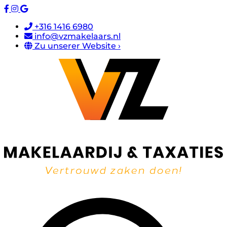
+316 1416 6980
info@vzmakelaars.nl
Zu unserer Website ›