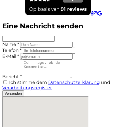
Eine Nachricht senden
Name *
Telefon *
E-Mail *
Bericht *
Ich stimme dem
Datenschutzerklärung
und
Verarbeitungsregister
Versenden