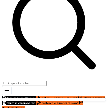
Termin vereinbaren
Bieten Sie einen Preis an!
Wertschätzung
Termin vereinbaren
Bieten Sie einen Preis an!