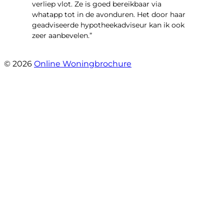
verliep vlot. Ze is goed bereikbaar via
whatapp tot in de avonduren. Het door haar
geadviseerde hypotheekadviseur kan ik ook
zeer aanbevelen.”
- Jan K.
© 2026
Online Woningbrochure