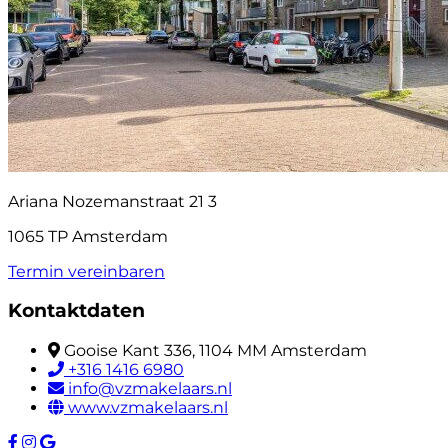
Ariana Nozemanstraat 21 3
1065 TP Amsterdam
Termin vereinbaren
Kontaktdaten
Gooise Kant 336, 1104 MM Amsterdam
+316 1416 6980
info@vzmakelaars.nl
www.vzmakelaars.nl